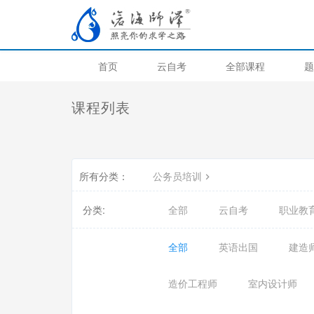
首页
云自考
全部课程
题
课程列表
所有分类：
公务员培训
分类:
全部
云自考
职业教
全部
英语出国
建造
造价工程师
室内设计师