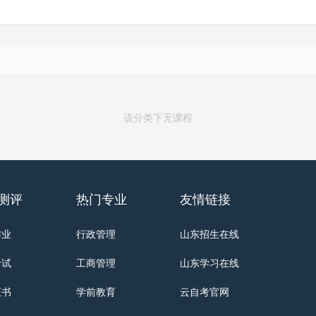
该分类下无课程
测评
热门专业
友情链接
作业
行政管理
山东招生在线
考试
工商管理
山东学习在线
证书
学前教育
云自考官网