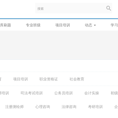
库刷题
专业班级
项目培训
动态
学习
育
项目培训
职业资格证
社会教育
师培训
司法考试培训
公务员培训
会计实操
初级
注册测绘师
心理咨询
法律咨询
考研培训
企