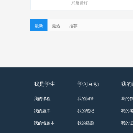
兴趣爱好
最新
最热
推荐
我是学生
学习互动
我的
我的课程
我的问答
我的
我的题库
我的笔记
我的
我的错题本
我的话题
我的